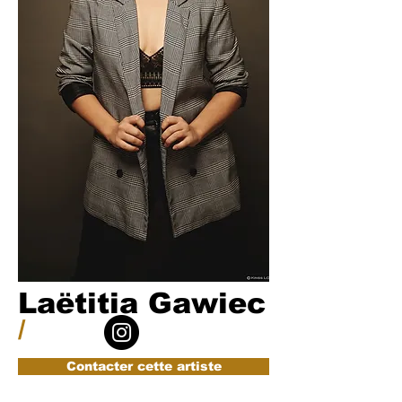
Laëtitia Gawiec
/
Contacter cette artiste