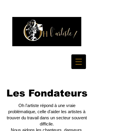
Les Fondateurs
Les Fondateurs
Oh l'artiste répond à une vraie
problématique, celle d'aider les artistes à
trouver du travail dans un secteur souvent
difficile.
Nous aidons les chanteurs, danseurs,