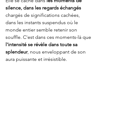
Elle se cache dans 
les moments de 
silence, dans les regards échangés 
chargés de significations cachées, 
dans les instants suspendus où le 
monde entier semble retenir son 
souffle. C'est dans ces moments-là que 
l'intensité se révèle dans toute sa 
splendeur
, nous enveloppant de son 
aura puissante et irrésistible.