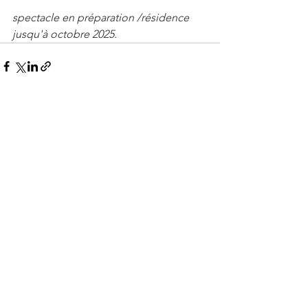
spectacle en préparation /résidence 
jusqu'à octobre 2025.
Voir tout
Posts récents