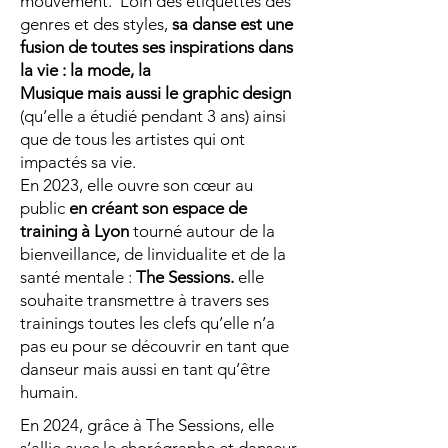
mouvement. Loin des étiquettes des
genres et des styles,
sa danse est une
fusion de toutes ses inspirations dans
la vie : la mode, la
Musique mais aussi le graphic design
(qu’elle a étudié pendant 3 ans) ainsi
que de tous les artistes qui ont
impactés sa vie.
En 2023, elle ouvre son cœur au
public
en créant son espace de
training à Lyon
tourné autour de la
bienveillance, de linvidualite et de la
santé mentale :
The Sessions.
elle
souhaite transmettre à travers ses
trainings toutes les clefs qu’elle n’a
pas eu pour se découvrir en tant que
danseur mais aussi en tant qu’être
humain.
En 2024, grâce à The Sessions, elle