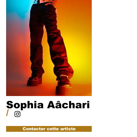
Sophia Aâchari
/
Contacter cette artiste