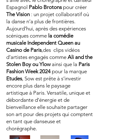
s’allie avec le chorégraphe et danseur
Espagnol
Pablo Brotons
pour créer
The Vision
: un projet collaboratif où
la danse n’a plus de frontières.
Aujourd’hui, après des expériences
scéniques comme
la comédie
musicale Independent Queen
au
Casino de Paris
,des clips vidéos
d’artistes engagés comme
Ali and the
Stolen Boy ou Ylow
ainsi que la
Paris
Fashion Week 2024
pour la marque
Etudes
, Sow est prête à s’investir
encore plus dans le paysage
artistique à Paris. Versatile, unique et
débordante d’énergie et de
bienveillance elle souhaite partager
son art pour des projets qui comptent
en tant que danseuse et
chorégraphe.